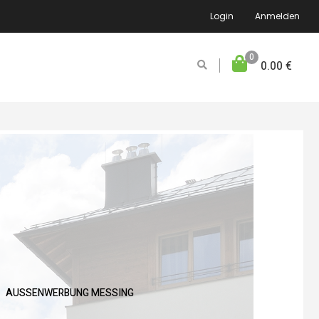
Login
Anmelden
0
0.00
€
AUSSENWERBUNG MESSING