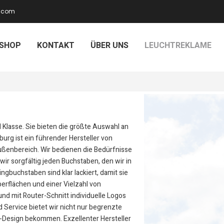
.)com
SHOP
KONTAKT
ÜBER UNS
LEUCHTREKLAME
 Klasse. Sie bieten die größte Auswahl an
urg ist ein führender Hersteller von
ßenbereich. Wir bedienen die Bedürfnisse
wir sorgfältig jeden Buchstaben, den wir in
buchstaben sind klar lackiert, damit sie
Oberflächen und einer Vielzahl von
nd mit Router-Schnitt individuelle Logos
 Service bietet wir nicht nur begrenzte
g-Design bekommen. Exzellenter Hersteller