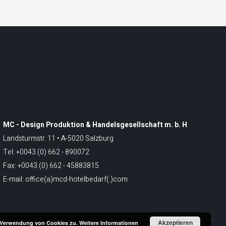
MC - Design Produktion & Handelsgesellschaft m. b. H
Landsturmstr. 11 • A-5020 Salzburg
Tel: +0043 (0) 662 - 890072
Fax: +0043 (0) 662 - 45883815
E-mail: office(a)mcd-hotelbedarf(.)com
Akzeptieren
r Verwendung von Cookies zu.
Weitere Informationen