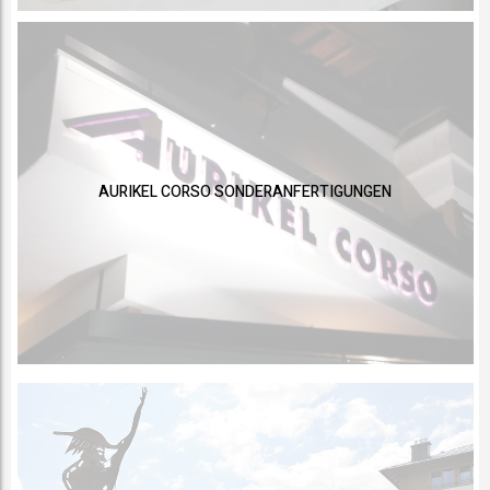
AURIKEL CORSO SONDERANFERTIGUNGEN