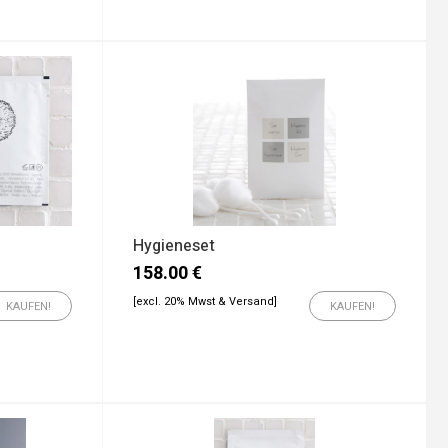
Hygieneset
158.00
€
[excl. 20% Mwst & Versand]
KAUFEN!
KAUFEN!