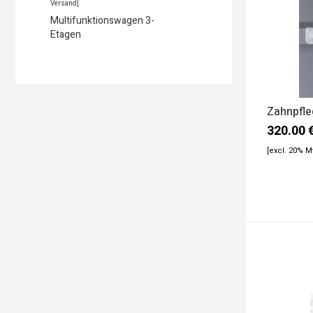
Versand]
Multifunktionswagen 3-
Etagen
Zahnpfle
320.00
[excl. 20% 