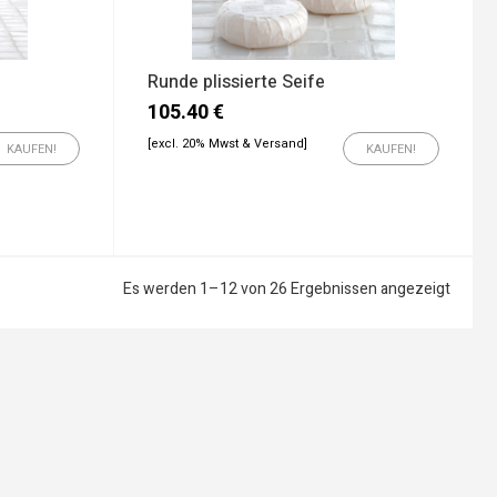
Runde plissierte Seife
105.40
€
[excl. 20% Mwst & Versand]
KAUFEN!
KAUFEN!
Es werden 1–12 von 26 Ergebnissen angezeigt