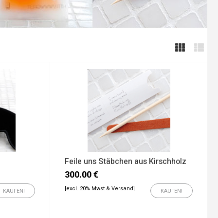
Feile uns Stäbchen aus Kirschholz
300.00
€
[excl. 20% Mwst & Versand]
KAUFEN!
KAUFEN!