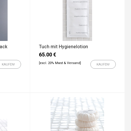
Pack
Tuch mit Hygienelotion
65.00
€
[excl. 20% Mwst & Versand]
KAUFEN!
KAUFEN!