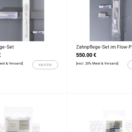
ge-Set
Zahnpflege-Set im Flow-
€
550.00
€
Mwst & Versand]
[excl. 20% Mwst & Versand]
KAUFEN!