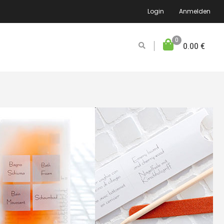
Login
Anmelden
0
0.00
€