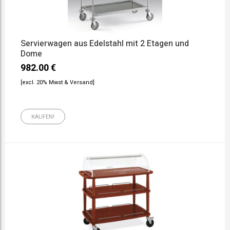
Servierwagen aus Edelstahl mit 2 Etagen und
Dome
982.00
€
[excl. 20% Mwst & Versand]
KAUFEN!