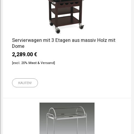
Servierwagen mit 3 Etagen aus massiv Holz mit
Dome
2,289.00
€
[excl. 20% Mwst & Versand]
KAUFEN!