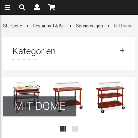
Startseite
Restaurant & Bar
Servierwagen
Mit Dome
Kategorien
MIT DOME