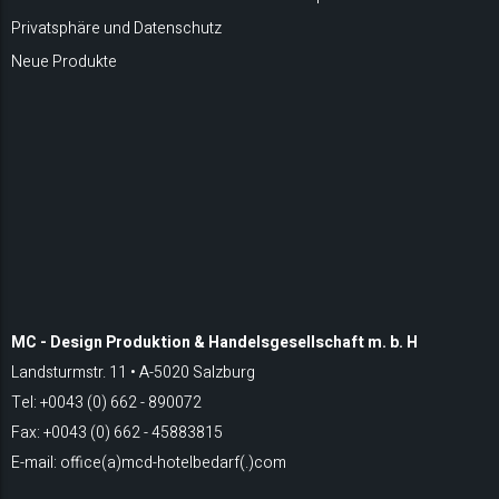
Privatsphäre und Datenschutz
Neue Produkte
MC - Design Produktion & Handelsgesellschaft m. b. H
Landsturmstr. 11 • A-5020 Salzburg
Tel: +0043 (0) 662 - 890072
Fax: +0043 (0) 662 - 45883815
E-mail: office(a)mcd-hotelbedarf(.)com