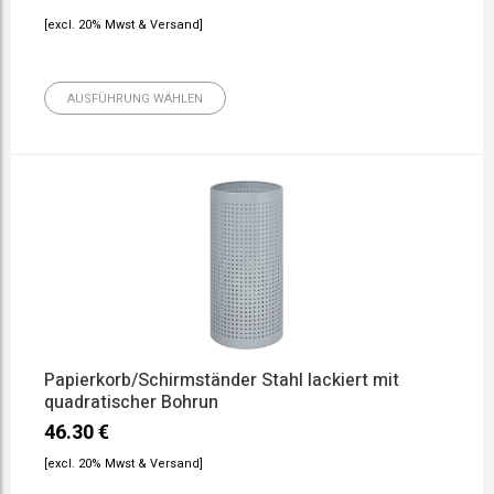
[excl. 20% Mwst & Versand]
AUSFÜHRUNG WÄHLEN
Papierkorb/Schirmständer Stahl lackiert mit
quadratischer Bohrun
46.30
€
[excl. 20% Mwst & Versand]