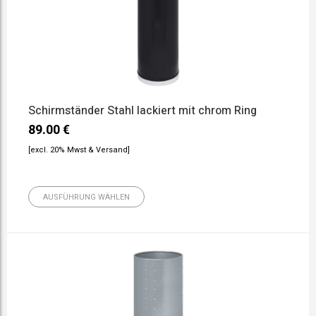
Schirmständer Stahl lackiert mit chrom Ring
89.00
€
[excl. 20% Mwst & Versand]
AUSFÜHRUNG WÄHLEN