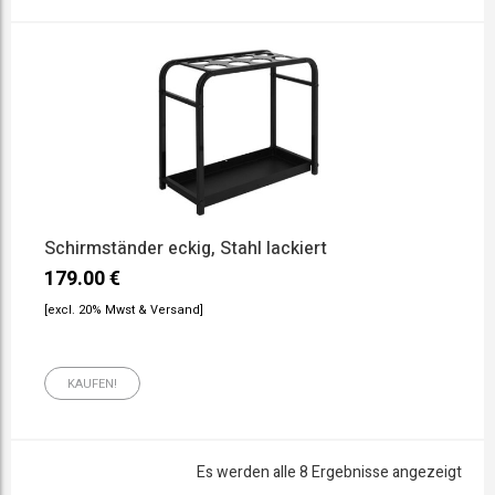
Schirmständer eckig, Stahl lackiert
179.00
€
[excl. 20% Mwst & Versand]
KAUFEN!
Es werden alle 8 Ergebnisse angezeigt