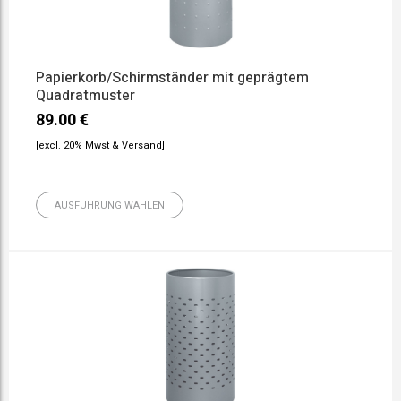
Papierkorb/Schirmständer mit geprägtem
Quadratmuster
89.00
€
[excl. 20% Mwst & Versand]
AUSFÜHRUNG WÄHLEN