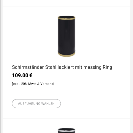
Schirmständer Stahl lackiert mit messing Ring
109.00
€
[excl. 20% Mwst & Versand]
AUSFÜHRUNG WÄHLEN