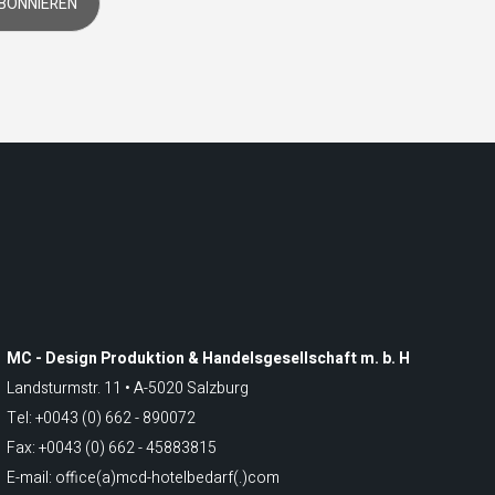
MC - Design Produktion & Handelsgesellschaft m. b. H
Landsturmstr. 11 • A-5020 Salzburg
Tel: +0043 (0) 662 - 890072
Fax: +0043 (0) 662 - 45883815
E-mail: office(a)mcd-hotelbedarf(.)com