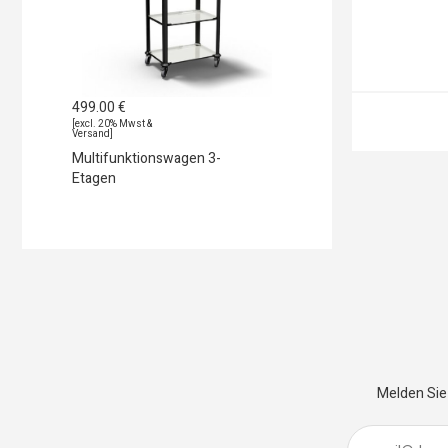
499.00
€
[excl. 20% Mwst &
Versand]
Multifunktionswagen 3-
Etagen
Melden Sie 