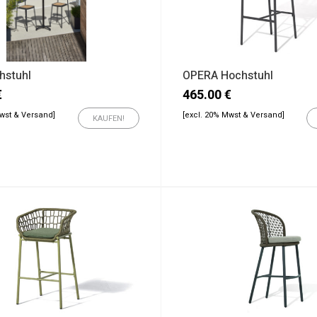
hstuhl
OPERA Hochstuhl
€
465.00
€
Mwst & Versand]
[excl. 20% Mwst & Versand]
KAUFEN!