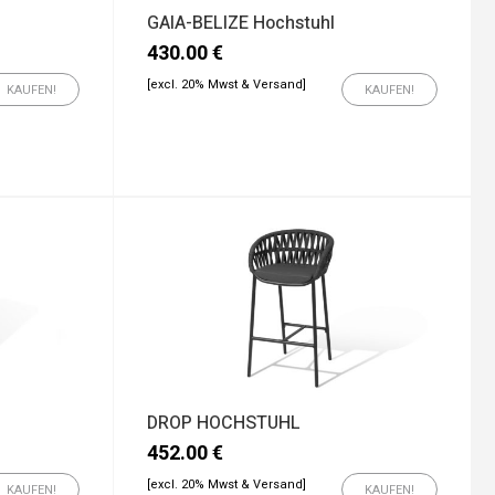
GAIA-BELIZE Hochstuhl
430.00
€
[excl. 20% Mwst & Versand]
KAUFEN!
KAUFEN!
DROP HOCHSTUHL
452.00
€
[excl. 20% Mwst & Versand]
KAUFEN!
KAUFEN!