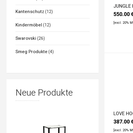
JUNGLE 
Kantenschutz
(12)
550.00
[excl. 20% 
Kindermöbel
(12)
Swarovski
(26)
Smeg Produkte
(4)
Neue Produkte
LOVE H
387.00
[excl. 20% 