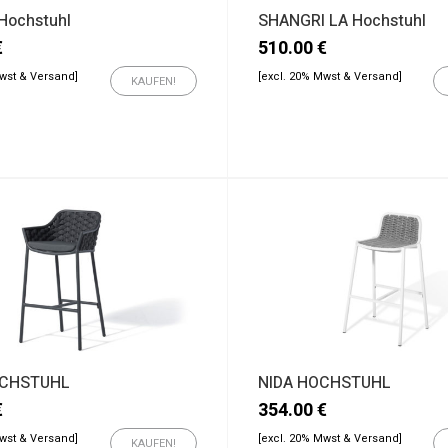
Hochstuhl
SHANGRI LA Hochstuhl
€
510.00
€
Mwst & Versand]
[excl. 20% Mwst & Versand]
KAUFEN!
OCHSTUHL
NIDA HOCHSTUHL
€
354.00
€
Mwst & Versand]
[excl. 20% Mwst & Versand]
KAUFEN!