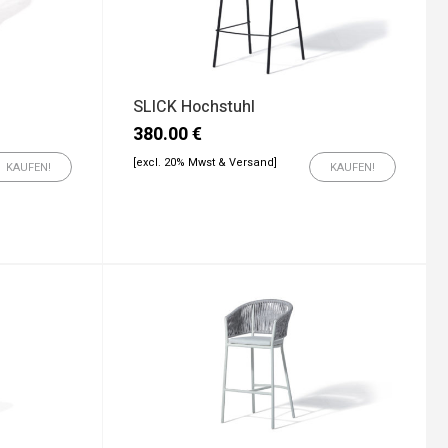
SLICK Hochstuhl
380.00
€
[excl. 20% Mwst & Versand]
KAUFEN!
KAUFEN!